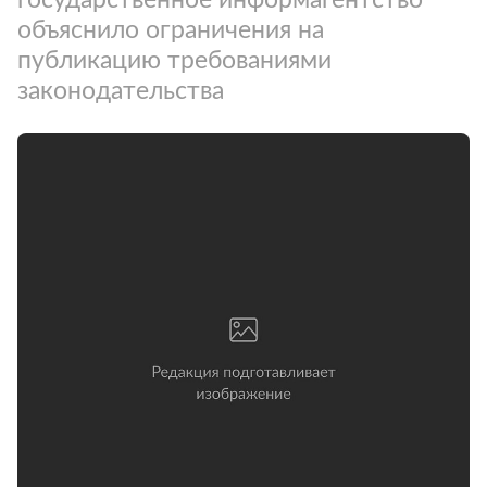
объяснило ограничения на
публикацию требованиями
законодательства