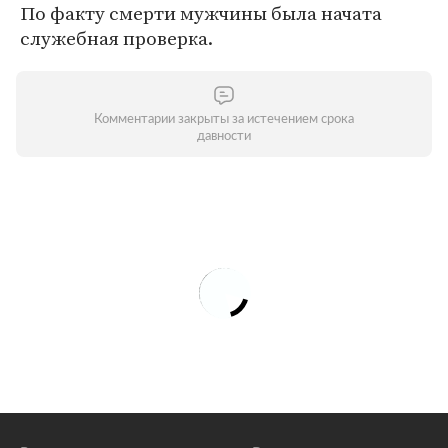
По факту смерти мужчины была начата
служебная проверка.
Комментарии закрыты за истечением срока
давности