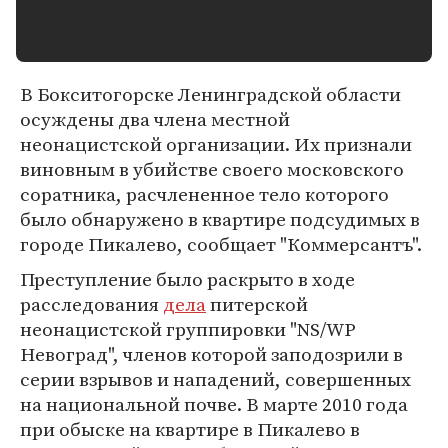
В Бокситогорске Ленинградской области
осуждены два члена местной
неонацистской организации. Их признали
виновным в убийстве своего московского
соратника, расчлененное тело которого
было обнаружено в квартире подсудимых в
городе Пикалево, сообщает "Коммерсантъ".
Преступление было раскрыто в ходе
расследования
дела
питерской
неонацистской группировки "NS/WP
Невоград", членов которой заподозрили в
серии взрывов и нападений, совершенных
на национальной почве. В марте 2010 года
при обыске на квартире в Пикалево в