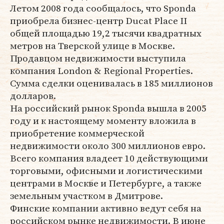
Летом 2008 года сообщалось, что Sponda
приобрела бизнес-центр Ducat Place II
общей площадью 19,2 тысячи квадратных
метров на Тверской улице в Москве.
Продавцом недвижимости выступила
компания London & Regional Properties.
Сумма сделки оценивалась в 185 миллионов
долларов.
На российский рынок Sponda вышла в 2005
году и к настоящему моменту вложила в
приобретение коммерческой
недвижимости около 300 миллионов евро.
Всего компания владеет 10 действующими
торговыми, офисными и логистическими
центрами в Москве и Петербурге, а также
земельным участком в Дмитрове.
Финские компании активно ведут себя на
российском рынке недвижимости. В июне