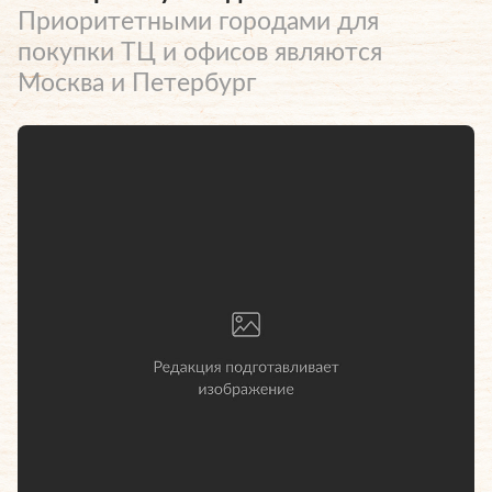
Приоритетными городами для
покупки ТЦ и офисов являются
Москва и Петербург