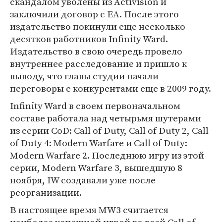
скандалом уволены из Activision и
заключили договор с EA. После этого
издательство покинули еще несколько
десятков работников Infinity Ward.
Издательство в свою очередь провело
внутреннее расследование и пришло к
выводу, что главы студии начали
переговоры с конкурентами еще в 2009 году.
Infinity Ward в своем первоначальном
составе работала над четырьмя шутерами
из серии CoD: Call of Duty, Call of Duty 2, Call
of Duty 4: Modern Warfare и Call of Duty:
Modern Warfare 2. Последнюю игру из этой
серии, Modern Warfare 3, вышедшую 8
ноября, IW создавали уже после
реорганизации.
В настоящее время MW3 считается