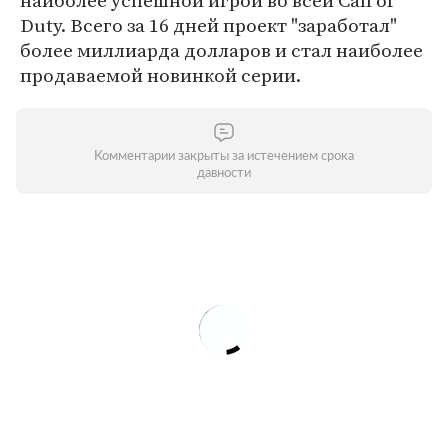
наиболее успешной игрой во всей Call of
Duty. Всего за 16 дней проект "заработал"
более миллиарда долларов и стал наиболее
продаваемой новинкой серии.
Комментарии закрыты за истечением срока
давности