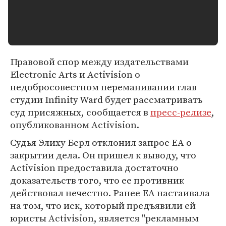
Правовой спор между издательствами
Electronic Arts и Activision о
недобросовестном переманивании глав
студии Infinity Ward будет рассматривать
суд присяжных, сообщается в
пресс-релизе
,
опубликованном Activision.
Судья Элиху Берл отклонил запрос EA о
закрытии дела. Он пришел к выводу, что
Activision предоставила достаточно
доказательств того, что ее противник
действовал нечестно. Ранее EA настаивала
на том, что иск, который предъявили ей
юристы Activision, является "рекламным