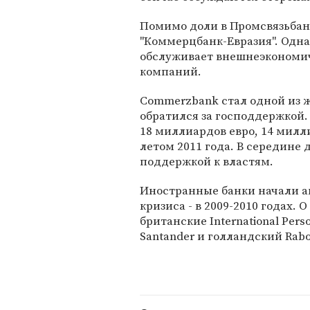
Помимо доли в Промсвязьбан
"Коммерцбанк-Евразия". Одн
обслуживает внешнеэкономич
компаний.
Commerzbank стал одной из ж
обратился за господдержкой. 
18 миллиардов евро, 14 милл
летом 2011 года. В середине 
поддержкой к властям.
Иностранные банки начали а
кризиса - в 2009-2010 годах. 
британские International Pers
Santander и голландский Rab