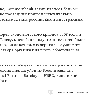
ке, Commerzbank также владеет банком
ако последний почти исключительно
еские сделки российских и иностранных
ертв экономического кризиса 2008 года и
В результате банк получил от властей более
иардов из которых возвратил государству
декабря организация вновь обратилась за
ктивно покидать российский рынок после
О своих планах уйти из России заявили
onal Finance, Barclays и HSBC, испанский
obank.
Комментарии отключены