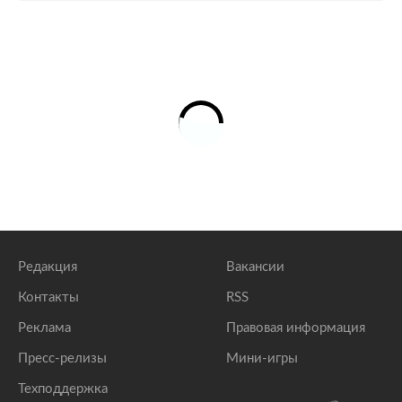
Редакция
Вакансии
Контакты
RSS
Реклама
Правовая информация
Пресс-релизы
Мини-игры
Техподдержка