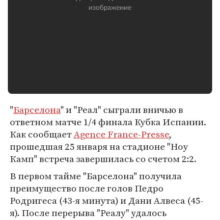
"
Барселона
" и "Реал" сыграли вничью в
ответном матче 1/4 финала Кубка Испании.
Как сообщает
Agence France-Presse
,
прошедшая 25 января на стадионе "Ноу
Камп" встреча завершилась со счетом 2:2.
В первом тайме "Барселона" получила
преимущество после голов Педро
Родригеса (43-я минута) и Дани Алвеса (45-
я). После перерыва "Реалу" удалось