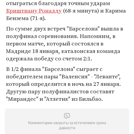
отыграться благодаря точным ударам
Криштиану Роналду
(68-я минута) и Карима
Бензема (71-я).
По сумме двух встреч "Барселона" вышла в
полуфинал соревнования. Напомним, в
первом матче, который состоялся в
Мадриде 18 января, каталонская команда
одержала победу со счетом 2:1.
В 1/2 финала "Барселона" сыграет с
победителем пары "Валенсия" - "Леванте",
который определится в ночь на 27 января.
Другую пару полуфиналистов составят
"Мирандес" и "Атлетик" из Бильбао.
Комментарии закрыты за истечением срока
давности