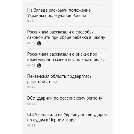
На Западе раскрыли положение
Украины после ударов России
06:12
Россиянам рассказали о способах
сэкономить при сборе ребенка в школу
06:03
Россиянам рассказали о рисках при
нерегулярной смене постельного белья
06:03
Пензенская область подверглась
ракетной атаке
05:47
ВСУ ударили по российскому региону
05:36
США надавили на Украину после ударов
по судам в Черном море
05:33