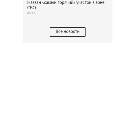
Назван «самый горячий» участок в зоне
СВО
05:20
Все новости