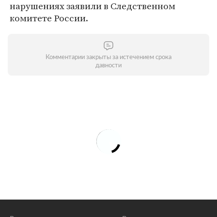
нарушениях заявили в Следственном
комитете России.
Комментарии закрыты за истечением срока
давности