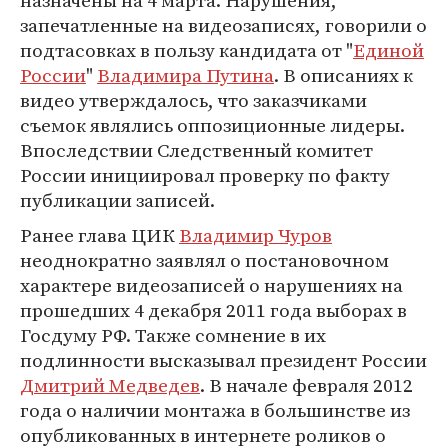
назначены на 4 марта. Нарушения,
запечатленные на видеозаписях, говорили о
подтасовках в пользу кандидата от "
Единой
России
"
Владимира Путина
. В описаниях к
видео утверждалось, что заказчиками
съемок являлись оппозиционные лидеры.
Впоследствии Следственный комитет
России инициировал проверку по факту
публикации записей.
Ранее глава ЦИК
Владимир Чуров
неоднократно заявлял о постановочном
характере видеозаписей о нарушениях на
прошедших 4 декабря 2011 года выборах в
Госдуму РФ. Также сомнение в их
подлинности высказывал президент России
Дмитрий Медведев
. В начале февраля 2012
года о наличии монтажа в большинстве из
опубликованных в интернете роликов о