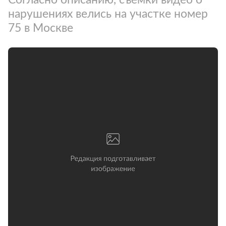
нарушениях велись на участке номер
75 в Москве