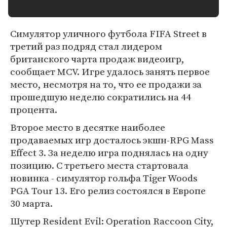
Симулятор уличного футбола FIFA Street в
третий раз подряд стал лидером
британского чарта продаж видеоигр,
сообщает MCV. Игре удалось занять первое
место, несмотря на то, что ее продажи за
прошедшую неделю сократились на 44
процента.
Второе место в десятке наиболее
продаваемых игр досталось экшн-RPG Mass
Effect 3. За неделю игра поднялась на одну
позицию. С третьего места стартовала
новинка - симулятор гольфа Tiger Woods
PGA Tour 13. Его релиз состоялся в Европе
30 марта.
Шутер Resident Evil: Operation Raccoon City,