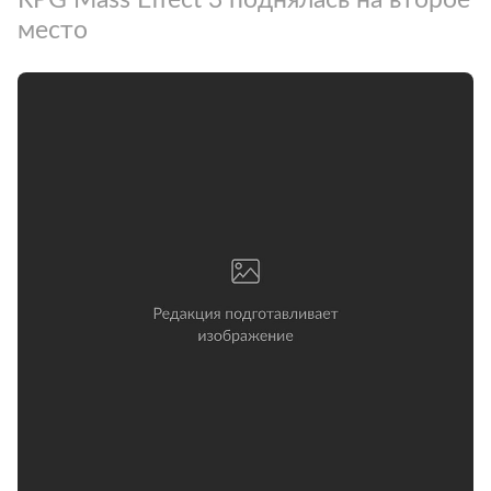
место