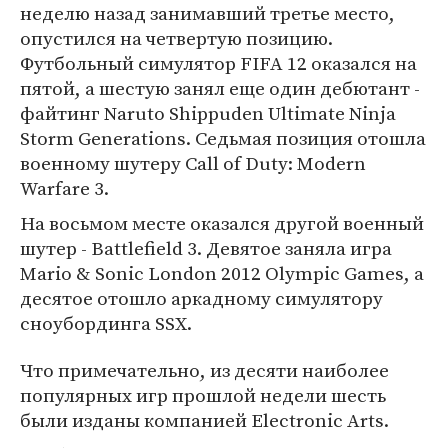
неделю назад занимавший третье место,
опустился на четвертую позицию.
Футбольный симулятор FIFA 12 оказался на
пятой, а шестую занял еще один дебютант -
файтинг Naruto Shippuden Ultimate Ninja
Storm Generations. Седьмая позиция отошла
военному шутеру Call of Duty: Modern
Warfare 3.
На восьмом месте оказался другой военный
шутер - Battlefield 3. Девятое заняла игра
Mario & Sonic London 2012 Olympic Games, а
десятое отошло аркадному симулятору
сноубординга SSX.
Что примечательно, из десяти наиболее
популярных игр прошлой недели шесть
были изданы компанией Electronic Arts.