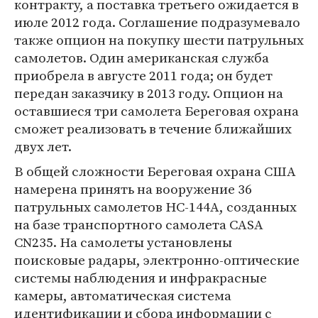
контракту, а поставка третьего ожидается в
июле 2012 года. Соглашение подразумевало
также опцион на покупку шести патрульных
самолетов. Один американская служба
приобрела в августе 2011 года; он будет
передан заказчику в 2013 году. Опцион на
оставшиеся три самолета Береговая охрана
сможет реализовать в течение ближайших
двух лет.
В общей сложности Береговая охрана США
намерена принять на вооружение 36
патрульных самолетов HC-144A, созданных
на базе транспортного самолета CASA
CN235. На самолеты установлены
поисковые радары, электронно-оптические
системы наблюдения и инфракрасные
камеры, автоматическая система
идентификации и сбора информации с