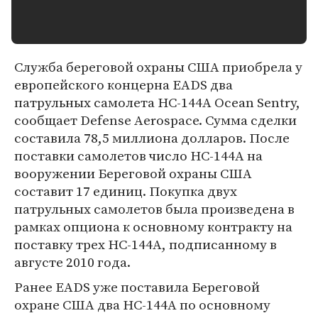
Служба береговой охраны США приобрела у
европейского концерна EADS два
патрульных самолета HC-144A Ocean Sentry,
сообщает Defense Aerospace. Сумма сделки
составила 78,5 миллиона долларов. После
поставки самолетов число HC-144A на
вооружении Береговой охраны США
составит 17 единиц. Покупка двух
патрульных самолетов была произведена в
рамках опциона к основному контракту на
поставку трех HC-144A, подписанному в
августе 2010 года.
Ранее EADS уже поставила Береговой
охране США два HC-144A по основному