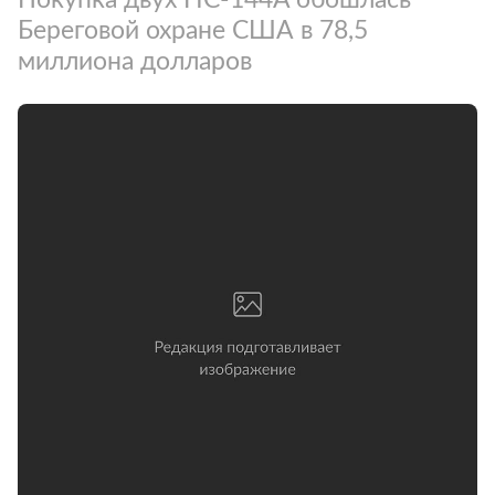
Береговой охране США в 78,5
миллиона долларов