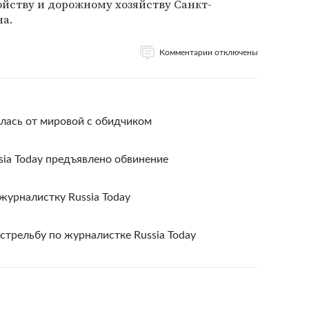
ойству и дорожному хозяйству Санкт-
на.
Комментарии отключены
алась от мировой с обидчиком
ia Today предъявлено обвинение
журналистку Russia Today
стрельбу по журналистке Russia Today