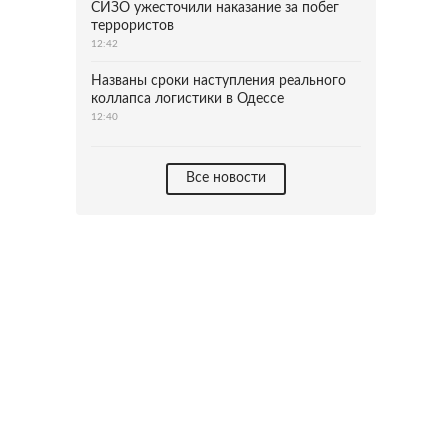
СИЗО ужесточили наказание за побег
террористов
12:42
Названы сроки наступления реального
коллапса логистики в Одессе
12:40
Все новости