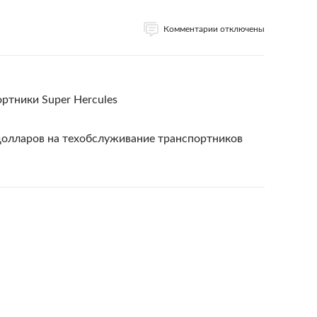
Комментарии отключены
ртники Super Hercules
долларов на техобслуживание транспортников