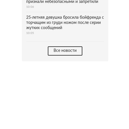
признали небезопасными и запретили
10:06
25-летняя девушка бросила бойфренда с
торчащим из груди ножом после серии
жутких сообщений
10:05
Все новости