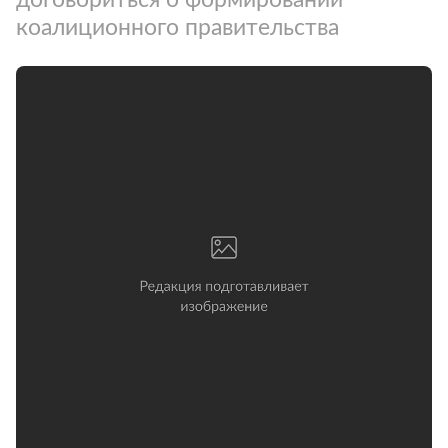
коалиционного правительства