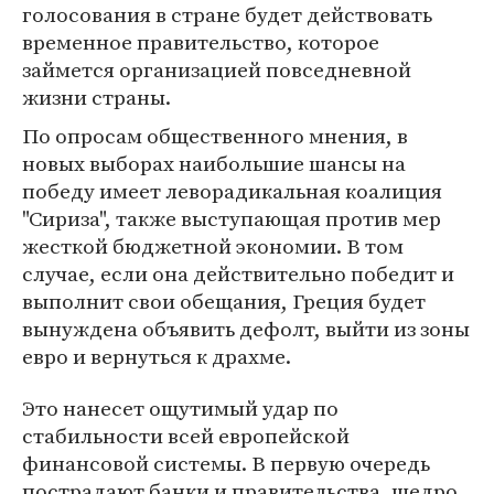
голосования в стране будет действовать
временное правительство, которое
займется организацией повседневной
жизни страны.
По опросам общественного мнения, в
новых выборах наибольшие шансы на
победу имеет леворадикальная коалиция
"Сириза", также выступающая против мер
жесткой бюджетной экономии. В том
случае, если она действительно победит и
выполнит свои обещания, Греция будет
вынуждена объявить дефолт, выйти из зоны
евро и вернуться к драхме.
Это нанесет ощутимый удар по
стабильности всей европейской
финансовой системы. В первую очередь
пострадают банки и правительства, щедро