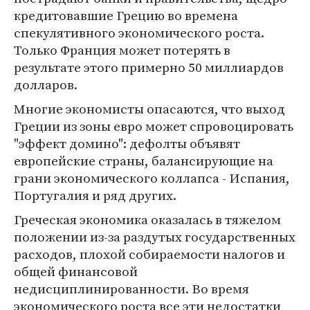
кредитовавшие Грецию во времена
спекулятивного экономического роста.
Только Франция может потерять в
результате этого примерно 50 миллиардов
долларов.
Многие экономисты опасаются, что выход
Греции из зоны евро может спровоцировать
"эффект домино": дефолты объявят
европейские страны, балансирующие на
грани экономического коллапса - Испания,
Португалия и ряд других.
Греческая экономика оказалась в тяжелом
положении из-за раздутых государственных
расходов, плохой собираемости налогов и
общей финансовой
недисциплинированности. Во время
экономического роста все эти недостатки