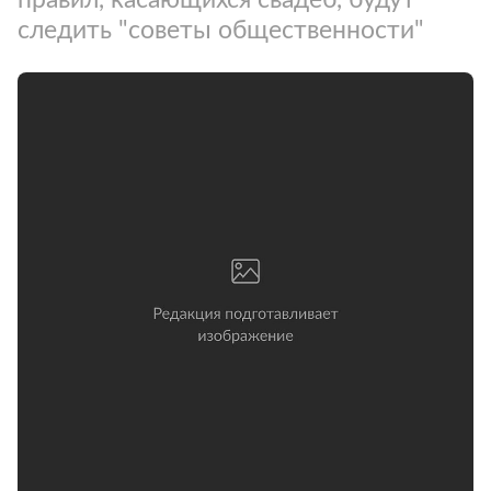
следить "советы общественности"