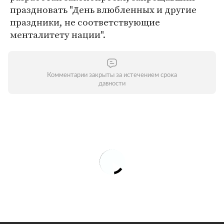
праздновать "День влюбленных и другие
праздники, не соответствующие
менталитету нации".
Комментарии закрыты за истечением срока
давности