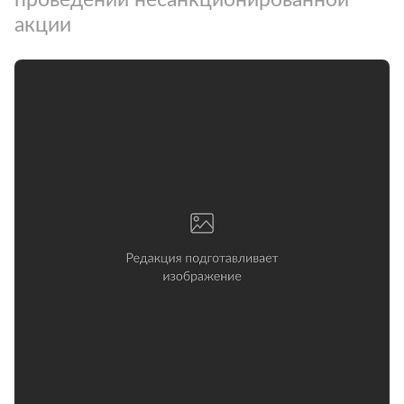
акции