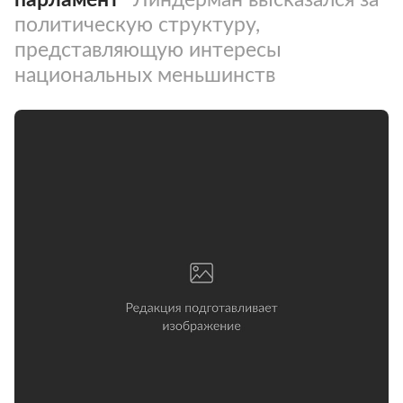
политическую структуру,
представляющую интересы
национальных меньшинств