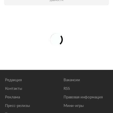
давности
Редакция
Вакансии
Контакты
RSS
Реклама
Правовая информация
Пресс-релизы
Мини-игры