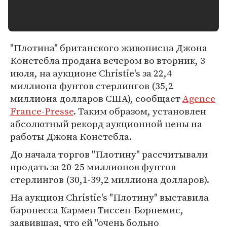
"Плотина" британского живописца Джона
Констебла продана вечером во вторник, 3
июля, на аукционе Christie's за 22,4
миллиона фунтов стерлингов (35,2
миллиона долларов США), сообщает
Agence
France-Presse
. Таким образом, установлен
абсолютный рекорд аукционной цены на
работы Джона Констебла.
До начала торгов "Плотину" рассчитывали
продать за 20-25 миллионов фунтов
стерлингов (30,1-39,2 миллиона долларов).
На аукцион Christie's "Плотину" выставила
баронесса Кармен Тиссен-Борнемис,
заявившая, что ей "очень больно