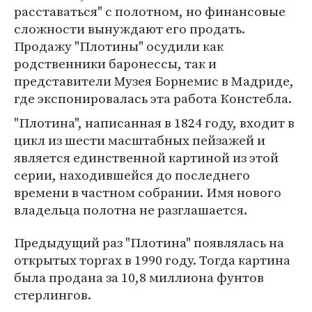
расставаться" с полотном, но финансовые
сложности вынуждают его продать.
Продажу "Плотины" осудили как
родственники баронессы, так и
представители Музея Борнемис в Мадриде,
где экспонировалась эта работа Констебла.
"Плотина", написанная в 1824 году, входит в
цикл из шести масштабных пейзажей и
является единственной картиной из этой
серии, находившейся до последнего
времени в частном собрании. Имя нового
владельца полотна не разглашается.
Предыдущий раз "Плотина" появлялась на
открытых торгах в 1990 году. Тогда картина
была продана за 10,8 миллиона фунтов
стерлингов.