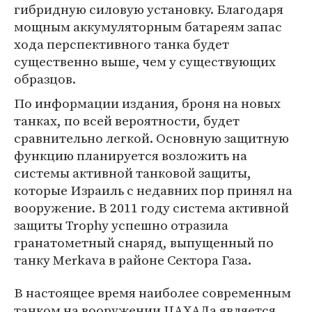
гибридную силовую установку. Благодаря
мощным аккумуляторным батареям запас
хода перспективного танка будет
существенно выше, чем у существующих
образцов.
По информации издания, броня на новых
танках, по всей вероятности, будет
сравнительно легкой. Основную защитную
функцию планируется возложить на
системы активной танковой защиты,
которые Израиль с недавних пор принял на
вооружение. В 2011 году система активной
защиты Trophy успешно отразила
гранатометный снаряд, выпущенный по
танку Merkava в районе Сектора Газа.
В настоящее время наиболее современным
танком на вооружении ЦАХАЛа является