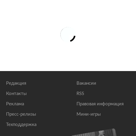
Редакция
Вакансии
Контакты
RSS
Реклама
Правовая информация
Пресс-релизы
Мини-игры
Техподдержка