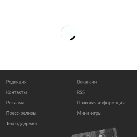
Редакция
Вакансии
Контакты
RSS
Реклама
Правовая информация
Пресс-релизы
Мини-игры
Техподдержка