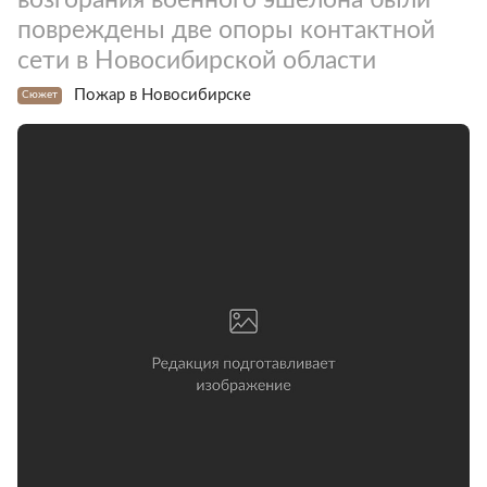
повреждены две опоры контактной
сети в Новосибирской области
Пожар в Новосибирске
Сюжет