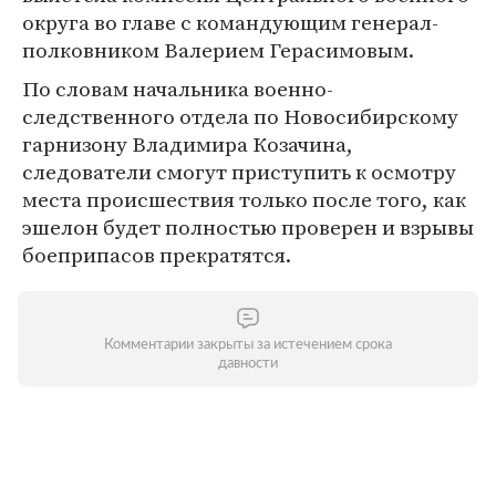
округа во главе с командующим генерал-
полковником Валерием Герасимовым.
По словам начальника военно-
следственного отдела по Новосибирскому
гарнизону Владимира Козачина,
следователи смогут приступить к осмотру
места происшествия только после того, как
эшелон будет полностью проверен и взрывы
боеприпасов прекратятся.
Комментарии закрыты за истечением срока
давности