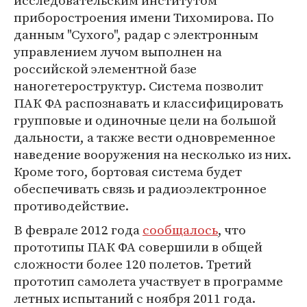
исследовательским институтом
приборостроения имени Тихомирова. По
данным "Сухого", радар с электронным
управлением лучом выполнен на
российской элементной базе
наногетероструктур. Система позволит
ПАК ФА распознавать и классифицировать
групповые и одиночные цели на большой
дальности, а также вести одновременное
наведение вооружения на несколько из них.
Кроме того, бортовая система будет
обеспечивать связь и радиоэлектронное
противодействие.
В феврале 2012 года
сообщалось
, что
прототипы ПАК ФА совершили в общей
сложности более 120 полетов. Третий
прототип самолета участвует в программе
летных испытаний с ноября 2011 года.