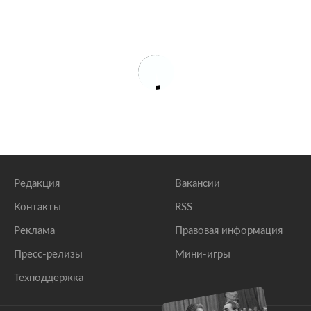
Редакция
Вакансии
Контакты
RSS
Реклама
Правовая информация
Пресс-релизы
Мини-игры
Техподдержка