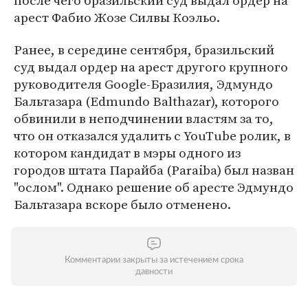
после чего бразильский суд выдал ордер на
арест Фабио Жозе Силвы Коэльо.
Ранее, в середине сентября, бразильский
суд выдал ордер на арест другого крупного
руководителя Google-Бразилия, Эдмундо
Бальтазара (Edmundo Balthazar), которого
обвинили в неподчинении властям за то,
что он отказался удалить с YouTube ролик, в
котором кандидат в мэры одного из
городов штата Парайба (Paraiba) был назван
"ослом". Однако решение об аресте Эдмундо
Бальтазара вскоре было отменено.
Комментарии закрыты за истечением срока
давности