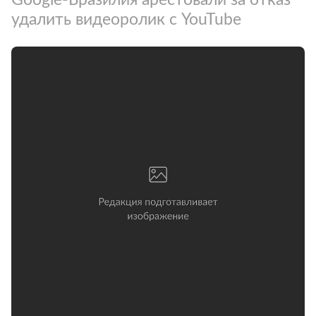
удалить видеоролик с YouTube