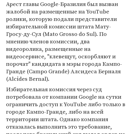
Арест главы Google-Бразилия был вызван
жалобой на размещенные на YouTube
ролики, которую подали представители
избирательной комиссии штата Мату-
Гросу-ду-Сул (Mato Grosso do Sul). По
мнению членов комиссии, два
видеоролика, размещенные на
видеосервисе, "клевещут, оскорбляют и
порочат" кандидата в мэры города Кампо-
Гранде (Campo Grande) Алсидеса Берналя
(Alcides Bernal).
Избирательная комиссия через суд
потребовала от компании Google на сутки
ограничить доступ к YouTube либо только в
городе Кампо-Гранде, либо на всей
территории штата. Однако компания
отказалась выполнить это требование,