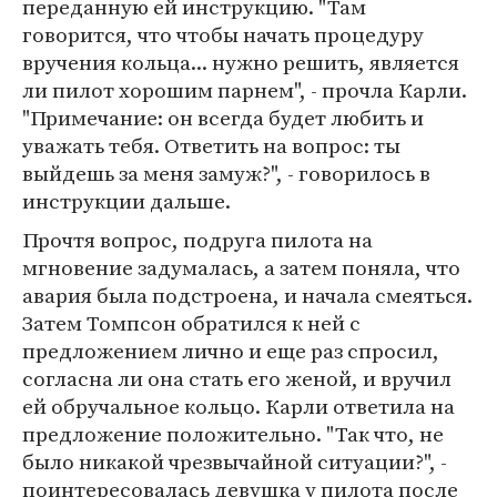
переданную ей инструкцию. "Там
говорится, что чтобы начать процедуру
вручения кольца... нужно решить, является
ли пилот хорошим парнем", - прочла Карли.
"Примечание: он всегда будет любить и
уважать тебя. Ответить на вопрос: ты
выйдешь за меня замуж?", - говорилось в
инструкции дальше.
Прочтя вопрос, подруга пилота на
мгновение задумалась, а затем поняла, что
авария была подстроена, и начала смеяться.
Затем Томпсон обратился к ней с
предложением лично и еще раз спросил,
согласна ли она стать его женой, и вручил
ей обручальное кольцо. Карли ответила на
предложение положительно. "Так что, не
было никакой чрезвычайной ситуации?", -
поинтересовалась девушка у пилота после