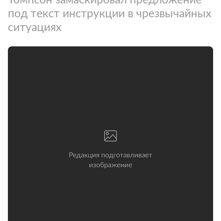
под текст инструкции в чрезвычайных
ситуациях