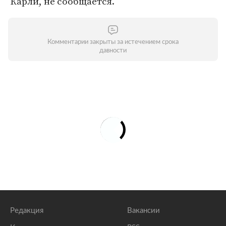
Карли, не сообщается.
Комментарии закрыты за истечением срока
давности
Редакция
Вакансии