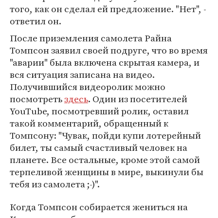
того, как он сделал ей предложение. "Нет", -
ответил он.
После приземления самолета Райна
Томпсон заявил своей подруге, что во время
"аварии" была включена скрытая камера, и
вся ситуация записана на видео.
Получившийся видеоролик можно
посмотреть
здесь
. Один из посетителей
YouTube, посмотревший ролик, оставил
такой комментарий, обращенный к
Томпсону: "Чувак, пойди купи лотерейный
билет, ты самый счастливый человек на
планете. Все остальные, кроме этой самой
терпеливой женщины в мире, выкинули бы
тебя из самолета ;-)".
Когда Томпсон собирается жениться на