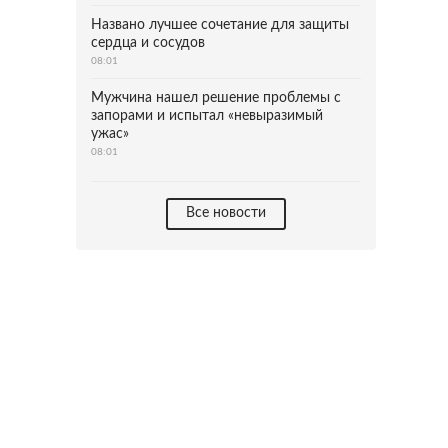
Названо лучшее сочетание для защиты
сердца и сосудов
08:01
Мужчина нашел решение проблемы с
запорами и испытал «невыразимый
ужас»
08:01
Все новости