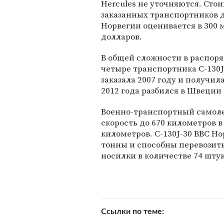
Hercules не уточняются. Сто
заказанных транспортников 
Норвегии оценивается в 300
долларов.
В общей сложности в распор
четыре транспортника C-130J
заказала 2007 году и получила
2012 года разбился в Швеции 
Военно-транспортный самолет
скорость до 670 километров в
километров. C-130J-30 ВВС Н
тонны и способны перевозить
носилки в количестве 74 шту
Ссылки по теме