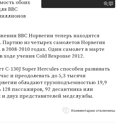
имость обоих
для ВВС
 миллионов
яжении ВВС Норвегии теперь находятся
. Партию из четырех самолетов Норвегия
 в 2008-2010 годах. Один самолет в марте
в ходе учения Cold Response 2012.
 C-130J Super Hercules способен развивать
 час и преодолевать до 5,3 тысячи
орвегии обладают грузоподъемностью 19,9
 128 пассажиров, 92 десантника или
к и двух представителей медслужбы.
Комментарии отключены