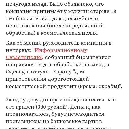
полугода назад. Было объявлено, что
компания принимает у мужчин старше 18
лет биоматериал для дальнейшего
использования (после определенной
обработки) в косметических целях.
Как объяснил руководитель компании в
интервью
"Информационному
Севастополю"
, собранный биоматериал
направляется для обработки на завод в
Одессу, а оттуда - Европу "для
приготовления дорогостоящей
косметической продукции (крема, скрабы)".
За одну дозу донорам обещали платить по
сто гривен (380 рублей). Деньги, как
предполагалось, будут переводиться
поставщикам на банковские карты в
течение пяти дней после сдачи спермы.