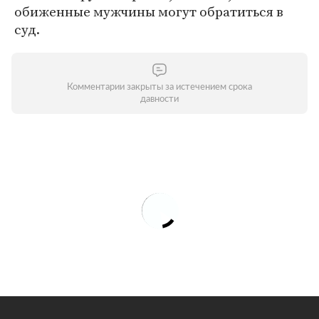
обиженные мужчины могут обратиться в
суд.
Комментарии закрыты за истечением срока
давности