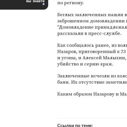
по региону.
Беглых заключенных нашли в
заброшенном домовладении н
"Домовладение принадлежало 
рассказали в пресс-службе.
Как сообщалось ранее, из во
Назаров, приговоренный к 23
и угоны, и Алексей Малыхин, 
убийство и серию краж.
Заключенные исчезли из коло
бани. Их отсутствие заметили
Каким образом Назарову и Ма
Ссылки по теме