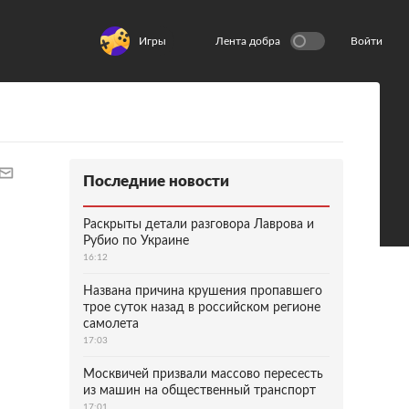
Игры
Лента добра
Войти
Последние новости
Раскрыты детали разговора Лаврова и
Рубио по Украине
16:12
Названа причина крушения пропавшего
трое суток назад в российском регионе
самолета
17:03
Москвичей призвали массово пересесть
из машин на общественный транспорт
17:01