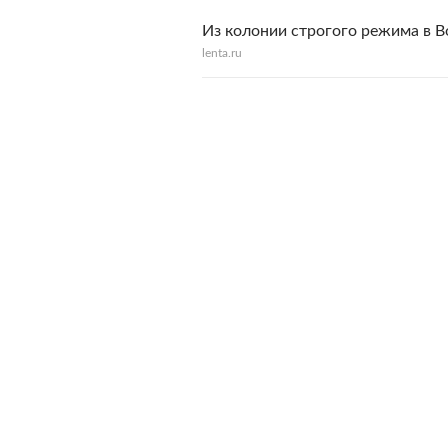
Из колонии строгого режима в В
lenta.ru