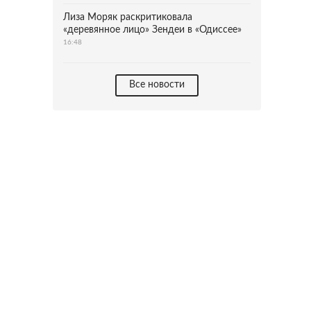
Лиза Моряк раскритиковала
«деревянное лицо» Зендеи в «Одиссее»
16:48
Все новости