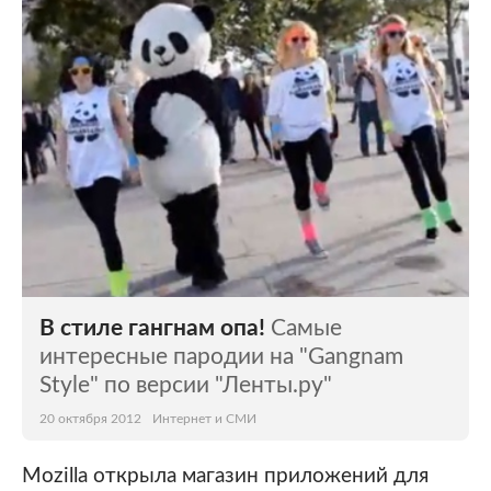
В стиле гангнам опа!
Самые
интересные пародии на "Gangnam
Style" по версии "Ленты.ру"
20 октября 2012
Интернет и СМИ
Mozilla открыла магазин приложений для