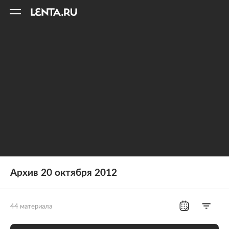
11
A
Архив 20 октября 2012
44 материала
Все рубрики
Россия