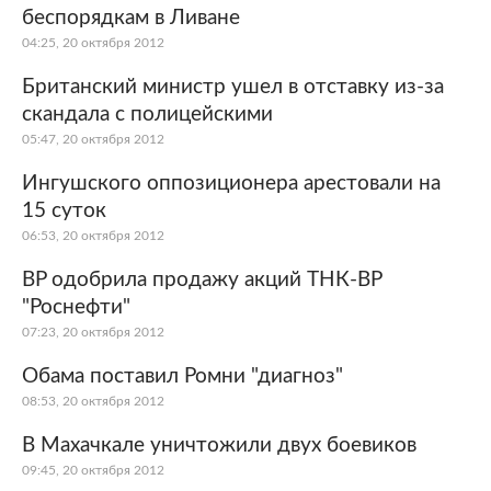
беспорядкам в Ливане
04:25, 20 октября 2012
Британский министр ушел в отставку из-за
скандала с полицейскими
05:47, 20 октября 2012
Ингушского оппозиционера арестовали на
15 суток
06:53, 20 октября 2012
BP одобрила продажу акций ТНК-BP
"Роснефти"
07:23, 20 октября 2012
Обама поставил Ромни "диагноз"
08:53, 20 октября 2012
В Махачкале уничтожили двух боевиков
09:45, 20 октября 2012