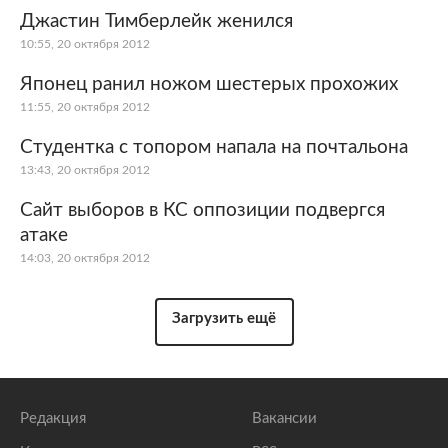
Джастин Тимберлейк женился
10:55, 20 октября 2012
Японец ранил ножом шестерых прохожих
11:55, 20 октября 2012
Студентка с топором напала на почтальона
13:43, 20 октября 2012
Сайт выборов в КС оппозиции подвергся
атаке
14:03, 20 октября 2012
Загрузить ещё
Редакция
Вакансии