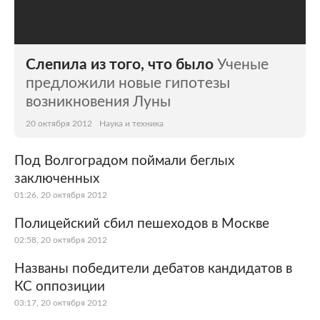
Слепила из того, что было
Ученые
предложили новые гипотезы
возникновения Луны
20 октября 2012
Наука и техника
Под Волгоградом поймали беглых
заключенных
01:26, 20 октября 2012
Полицейский сбил пешеходов в Москве
02:58, 20 октября 2012
Названы победители дебатов кандидатов в
КС оппозиции
03:17, 20 октября 2012