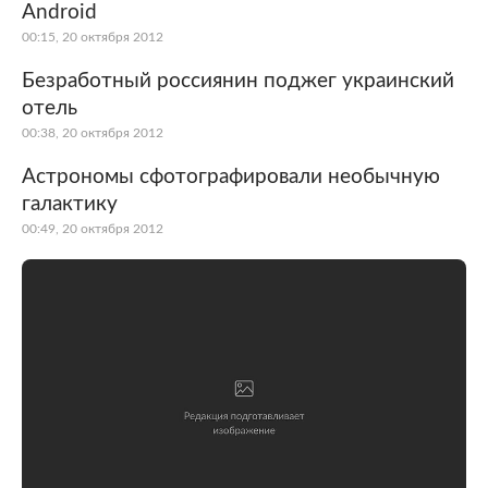
Android
00:15, 20 октября 2012
Безработный россиянин поджег украинский
отель
00:38, 20 октября 2012
Астрономы сфотографировали необычную
галактику
00:49, 20 октября 2012