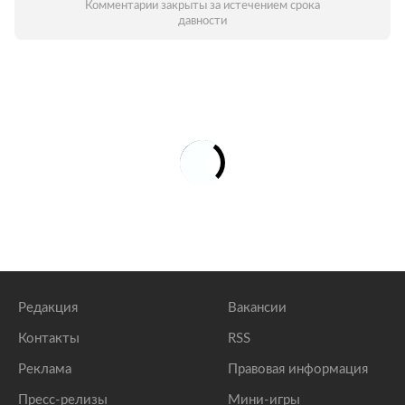
Комментарии закрыты за истечением срока
давности
Редакция
Вакансии
Контакты
RSS
Реклама
Правовая информация
Пресс-релизы
Мини-игры