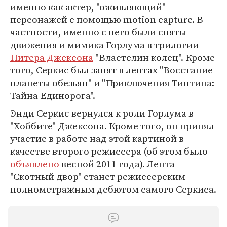
именно как актер, "оживляющий"
персонажей с помощью motion capture. В
частности, именно с него были сняты
движения и мимика Горлума в трилогии
Питера Джексона
"Властелин колец". Кроме
того, Серкис был занят в лентах "Восстание
планеты обезьян" и "Приключения Тинтина:
Тайна Единорога".
Энди Серкис вернулся к роли Горлума в
"Хоббите" Джексона. Кроме того, он принял
участие в работе над этой картиной в
качестве второго режиссера (об этом было
объявлено
весной 2011 года). Лента
"Скотный двор" станет режиссерским
полнометражным дебютом самого Серкиса.