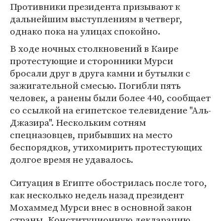
Противники президента призывают к
дальнейшим выступлениям в четверг,
однако пока на улицах спокойно.
В ходе ночных столкновений в Каире
протестующие и сторонники Мурси
бросали друг в друга камни и бутылки с
зажигательной смесью. Погибли пять
человек, а ранены были более 440, сообщает
со ссылкой на египетское телевидение "Аль-
Джазира". Нескольким сотням
спецназовцев, прибывших на место
беспорядков, утихомирить протестующих
долгое время не удавалось.
Ситуация в Египте обострилась после того,
как несколько недель назад президент
Мохаммед Мурси внес в основной закон
страны, Конституционную декларацию,