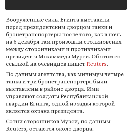
Вооруженные силы Египта выставили
перед президентским дворцом танки и
бронетранспортеры после того, как в ночь
на 6 декабря там произошли столкновения
между сторонниками и противниками
президента Мохаммеда Мурси. Об этом со
ссылкой на очевидцев пишет
Reuters
.
По данным агентства, как минимум четыре
танка и три бронетранспортера были
выставлены в районе дворца. Ими
управляют солдаты Республиканской
гвардии Египта, одной из задач которой
является охрана президента.
Сотни сторонников Мурси, по данным
Reuters, остаются около дворца.