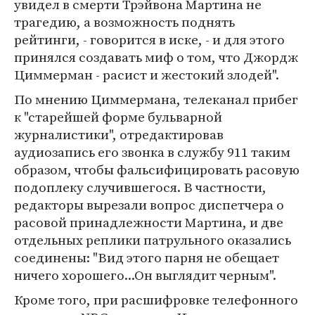
увидел в смерти Трэйвона Мартина не
трагедию, а возможность поднять
рейтинги, - говорится в иске, - и для этого
принялся создавать миф о том, что Джордж
Циммерман - расист и жестокий злодей".
По мнению Циммермана, телеканал прибег
к "старейшей форме бульварной
журналистики", отредактировав
аудиозапись его звонка в службу 911 таким
образом, чтобы фальсифицировать расовую
подоплеку случившегося. В частности,
редакторы вырезали вопрос диспетчера о
расовой принадлежности Мартина, и две
отдельных реплики патрульного оказались
соединены: "Вид этого парня не обещает
ничего хорошего...Он выглядит черным".
Кроме того, при расшифровке телефонного