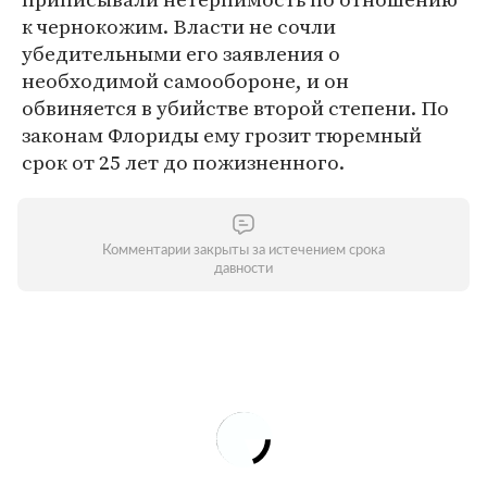
к чернокожим. Власти не сочли
убедительными его заявления о
необходимой самообороне, и он
обвиняется в убийстве второй степени. По
законам Флориды ему грозит тюремный
срок от 25 лет до пожизненного.
Комментарии закрыты за истечением срока
давности