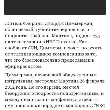
Житель Флориды Джордж Циммерман,
обвиняемый в убийстве чернокожего
подростка Трэйвона Мартина, подал в суд
на телекомпанию NBC Universal. Как
сообщает CNN, Циммерман хочет получить
от телевизионщиков компенсацию за то,
что его безосновательно представили в
эфире расистом.
Циммерман, служивший общественным
патрульным, застрелил Мартина 26 февраля
2012 года. По его версии, он счел
безоружного подростка подозрительным, и
между ними возник конфликт, а стрелять
ему пришлось в порядке самообороны. "NBC