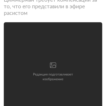
то, что его представили в эфире
расистом