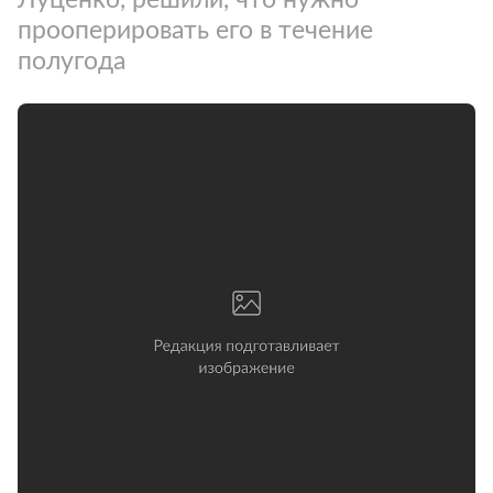
прооперировать его в течение
полугода