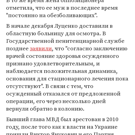
В то же время жена оппозиционера
отметила, что ее муж в последнее время
"постоянно на обезболивающих".
В начале декабря Луценко доставили в
областную больницу для осмотра. В
Государственной пенитенциарной службе
позднее
заявили
, что "согласно заключению
врачей состояние здоровья осужденного
признано удовлетворительным, и
наблюдается положительная динамика,
основания для стационарного лечения пока
отсутствуют". В связи с тем, что
осужденный отказался от предложенной
операции, его через несколько дней
вернули обратно в колонию.
Бывший глава МВД был арестован в 2010
году, после того как к власти на Украине
пришли Виктор Янукович и его Партия