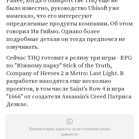
Ранее, когда о банкротстве THQ еще не
было известно, руководство Ubisoft уже
намекало, что его интересуют
определенные продукты компании. Об этом
говорил Ив Гиймо. Однако более
подробные детали он тогда предпочел не
озвучивать.
Сейчас THQ готовит к релизу три игры - RPG
по "Южному парку" Stick of the Truth,
Company of Heroes 2 и Metro: Last Light. В
разработке находятся еще несколько
проектов, в том числе Saint's Row 4 и игра
"1666" от создателя Assassin's Creed Патриса
Дезиле.
Комментарии закрыты за истечением срока
давности