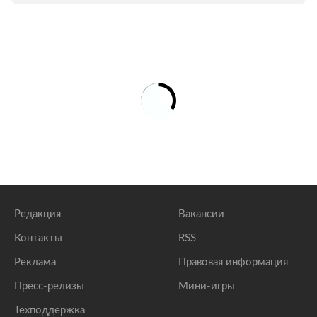
Редакция
Вакансии
Контакты
RSS
Реклама
Правовая информация
Пресс-релизы
Мини-игры
Техподдержка