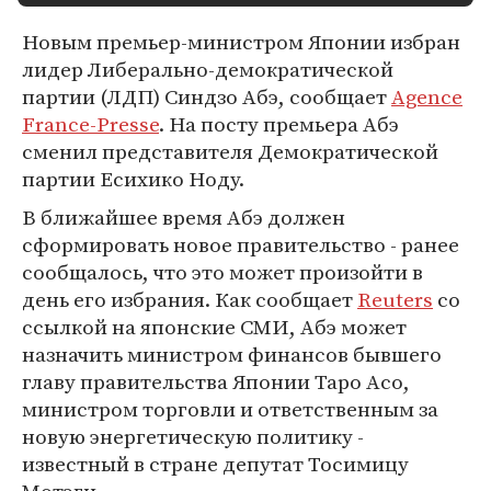
Новым премьер-министром Японии избран
лидер Либерально-демократической
партии (ЛДП) Синдзо Абэ, сообщает
Agence
France-Presse
. На посту премьера Абэ
сменил представителя Демократической
партии Есихико Ноду.
В ближайшее время Абэ должен
сформировать новое правительство - ранее
сообщалось, что это может произойти в
день его избрания. Как сообщает
Reuters
со
ссылкой на японские СМИ, Абэ может
назначить министром финансов бывшего
главу правительства Японии Таро Асо,
министром торговли и ответственным за
новую энергетическую политику -
известный в стране депутат Тосимицу