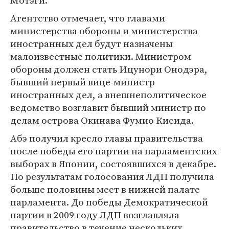
Мотэги.
Агентство отмечает, что главами
министерства обороны и министерства
иностранных дел будут назначены
малоизвестные политики. Министром
обороны должен стать Ицунори Онодэра,
бывший первый вице-министр
иностранных дел, а внешнеполитическое
ведомство возглавит бывший министр по
делам острова Окинава Фумио Кисида.
Абэ получил кресло главы правительства
после победы его партии на парламентских
выборах в Японии, состоявшихся в декабре.
По результатам голосования ЛДП получила
больше половины мест в нижней палате
парламента. До победы Демократической
партии в 2009 году ЛДП возглавляла
правительство в течение нескольких