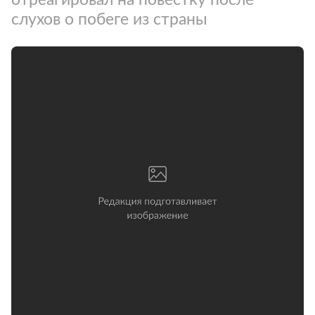
слухов о побеге из страны