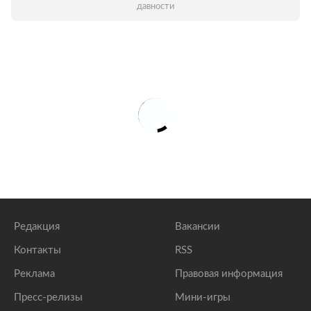
давности
Редакция
Вакансии
Контакты
RSS
Реклама
Правовая информация
Пресс-релизы
Мини-игры