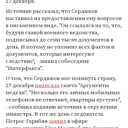
27 декабря.
Источник рассказал, что Сердюков
настаивал на предоставлении ему вопросов
в письменном виде. "Он ссылался на то, что,
будучи главой военного ведомства,
подписывал до семи тысяч документов в
день. И потому не упомнит всех фактов и
документов, которые интересуют
следствие", - заявил собеседник
"Интерфакса".
О том, что Сердюков мог покинуть страну,
27 декабря
написала
газета "Аргументы
недели". "Несколько его личных мобильных
телефонов не отвечают, квартиры пустуют",
- сообщил изданию источник в окружении
министра. В тот же день следователь
Петрос Гарибян
заявил
в эфире