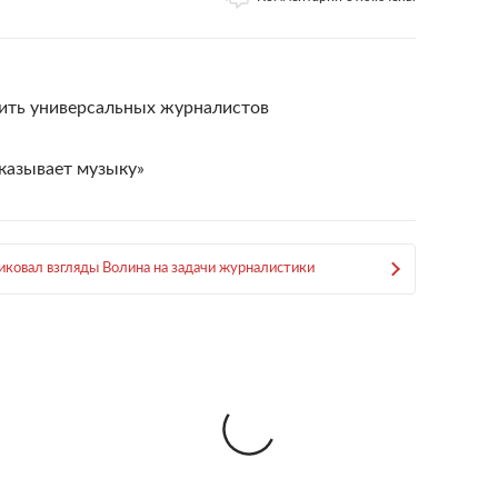
ить универсальных журналистов
аказывает музыку»
ковал взгляды Волина на задачи журналистики