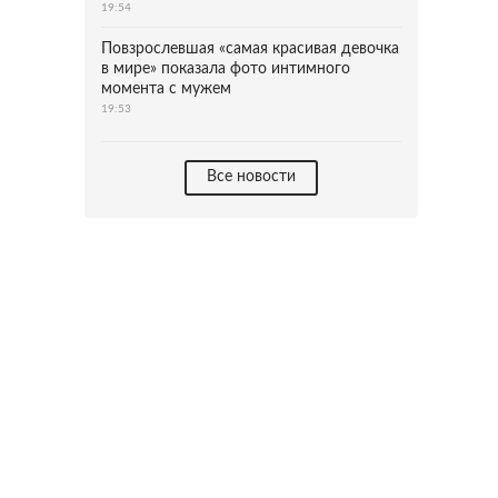
19:54
Повзрослевшая «самая красивая девочка
в мире» показала фото интимного
момента с мужем
19:53
Все новости