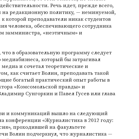
действительности. Речь идет, прежде всего,
я на редакционную политику, — неминуемой,
 к которой преподаватели никак студентов
ния человека, обеспечивающего сотрудника
вам замминистра, «неэтичным» и
, что в образовательную программу следует
 медиабизнеса, который бы затрагивал
 медиа и сочетал теоретические и
ом, как считает Волин, преподавать такой
щие богатый практический опыт работы в
актора «Комсомольской правды» и
ладимир Сунгоркин и Павел Гусев или глава
язи и коммуникаций вышло на следующий
на конференции «Журналистика в 2012 году:
сия», проходившей на факультете
ечи Волин подчеркнул, что журналистика —