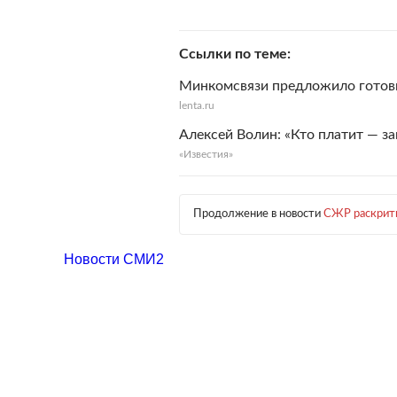
Ссылки по теме
Минкомсвязи предложило готов
lenta.ru
Алексей Волин: «Кто платит — з
«Известия»
Продолжение в новости
СЖР раскрити
Новости СМИ2