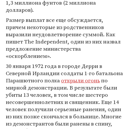
1,3 миллиона фунтов (2 миллиона
долларов).
Размер выплат все еще обсуждается,
причем некоторые из родственников
выразили неудовлетворение суммой. Как
пишет The Independent, один из них назвал
предложение министерства
«оскорблением».
30 января 1972 года в городе Дерри в
Северной Ирландии солдаты 1-го батальона
Парашютного полка
открыли огонь
по
мирной демонстрации. В результате были
убиты 13 человек, в том числе шестеро
несовершеннолетних и священник. Еще 14
человек получили серьезные ранения, один
из них позже скончался в больнице. Многие
из демонстрантов были ранены в спину,