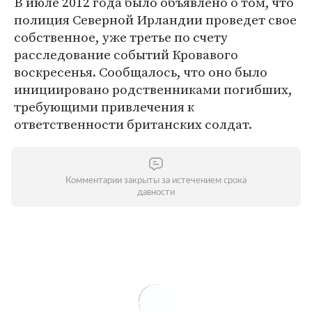
В июле 2012 года было объявлено о том, что
полиция Северной Ирландии проведет свое
собственное, уже третье по счету
расследование событий Кровавого
воскресенья. Сообщалось, что оно было
инициировано родственниками погибших,
требующими привлечения к
ответственности британских солдат.
Комментарии закрыты за истечением срока
давности