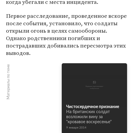
когда убегали с места инцидента.
Первое расследование, проведенное вскоре
после события, установило, что солдаты
открыли огонь в целях самообороны.
Однако родственники погибших и
пострадавших добивались пересмотра этих
выводов.
Материалы по теме
Чистосердечное признание
На британских солдат
возложили вину за
"кровавое воскресенье"
9 января 2014