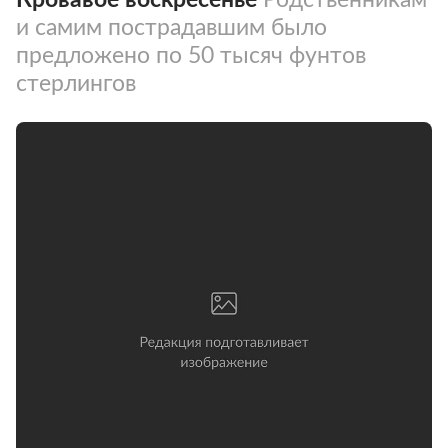
и самим пострадавшим было
предложено по 50 тысяч фунтов
стерлингов