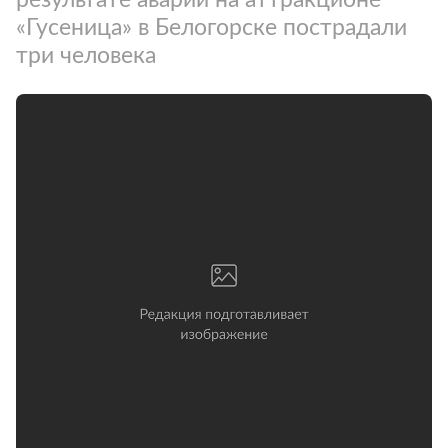
«Гусеница» в Белогорске пострадали
три человека