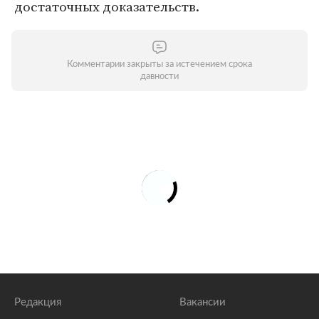
достаточных доказательств.
Комментарии закрыты за истечением срока
давности
Редакция
Вакансии