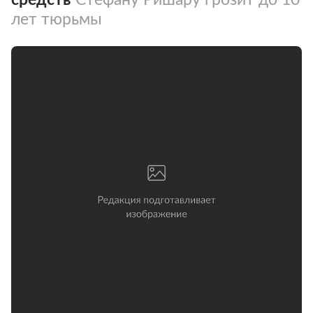
лет тюрьмы