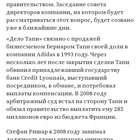
правительством. Заседание совета
директоров компании, на котором будет
рассматриваться этот вопрос, будет созвано
уже в ближайшие дни.
«Дело Тапи» связано с продажей
бизнесменом Бернаром Тапи своей доли в
компании Adidas в 1993 году. Через
несколько лет после закрытия сделки Тапи
обвинил принадлежавший государству
банк Credit Lyonnais, выступавший
посредником, в обмане, и потребовал
выплаты компенсации. В 2008 году
арбитражный суд встал на сторону Тапи и
обязал правительство выплатить ему 285
миллионов евро из бюджета Франции.
Стефан Ришар в 2008 году занимал
должность главы аппарата министра