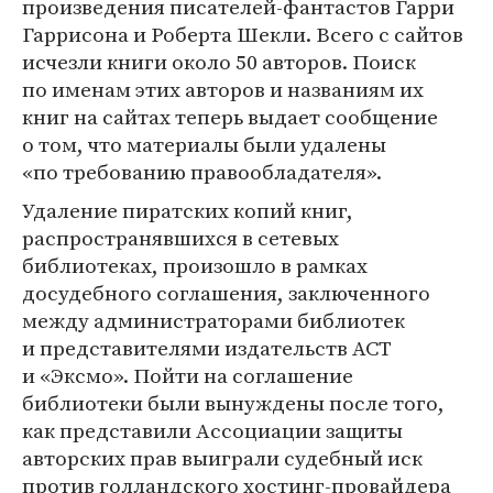
произведения писателей-фантастов Гарри
Гаррисона и Роберта Шекли. Всего с сайтов
исчезли книги около 50 авторов. Поиск
по именам этих авторов и названиям их
книг на сайтах теперь выдает сообщение
о том, что материалы были удалены
«по требованию правообладателя».
Удаление пиратских копий книг,
распространявшихся в сетевых
библиотеках, произошло в рамках
досудебного соглашения, заключенного
между администраторами библиотек
и представителями издательств АСТ
и «Эксмо». Пойти на соглашение
библиотеки были вынуждены после того,
как представили Ассоциации защиты
авторских прав выиграли судебный иск
против голландского хостинг-провайдера