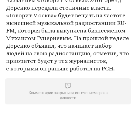
названием «Говорит Москва». Этот бренд
Доренко передали столичные власти.
«Говорит Москва» будет вещать на частоте
нынешней музыкальной радиостанции RU-
FM, которая была выкуплена бизнесменом
Михаилом Гуцериевым. На прошлой неделе
Доренко объявил, что начинает набор
людей на свою радиостанцию, отметив, что
приоритет будет у тех журналистов,
с которыми он раньше работал на РСН.
Комментарии закрыты за истечением срока
давности