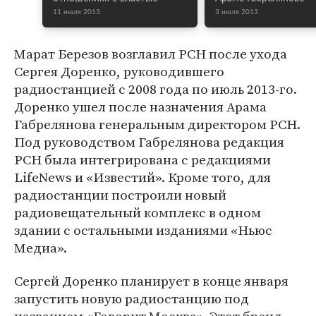
11 июля 2013
3 июля 2013
Марат Березов возглавил РСН после ухода
Сергея Доренко, руководившего
радиостанцией с 2008 года по июль 2013-го.
Доренко ушел после назначения Арама
Габрелянова генеральным директором РСН.
Под руководством Габрелянова редакция
РСН была интегрирована с редакциями
LifeNews и «Известий». Кроме того, для
радиостанции построили новый
радиовещательный комплекс в одном
здании с остальными изданиями «Ньюс
Медиа».
Сергей Доренко планирует в конце января
запустить новую радиостанцию под