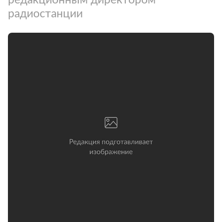
радиостанции