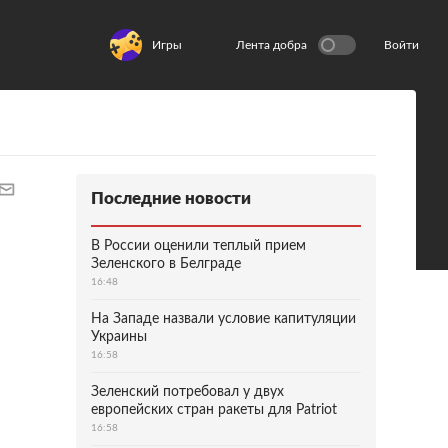
Игры
Лента добра
Войти
Последние новости
В России оценили теплый прием
Зеленского в Белграде
16:48
На Западе назвали условие капитуляции
Украины
16:58
Зеленский потребовал у двух
европейских стран ракеты для Patriot
16:58