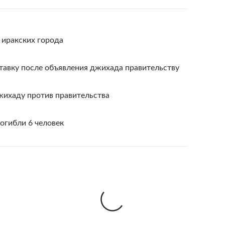
 иракских города
ставку после объявления джихада правительству
жихаду против правительства
погибли 6 человек