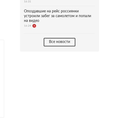
16:31
Опоздавшие на рейс россиянки
устроили забег за самолетом и попали
на видео
16:24
Все новости