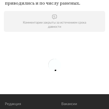
приводились и по числу раненых.
Комментарии закрыты за истечением срока
давности
Редакция
Вакансии