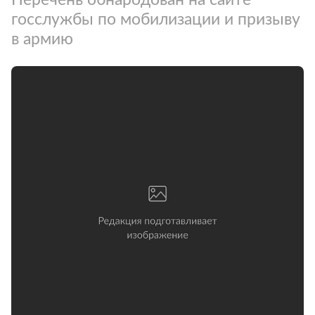
госслужбы по мобилизации и призыву
в армию