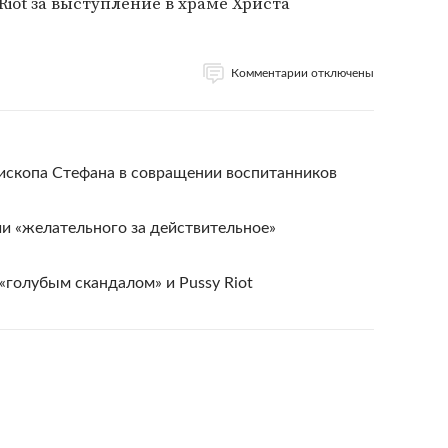
Riot за выступление в храме Христа
Комментарии отключены
пископа Стефана в совращении воспитанников
и «желательного за действительное»
 «голубым скандалом» и Pussy Riot