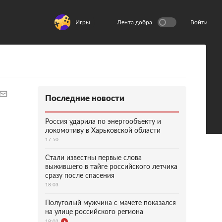
Игры
Лента добра
Войти
Последние новости
Россия ударила по энергообъекту и
локомотиву в Харьковской области
17:50
Стали известны первые слова
выжившего в тайге российского летчика
сразу после спасения
18:03
Полуголый мужчина с мачете показался
на улице российского региона
18:02