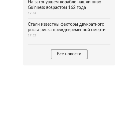
На затонувшем корабле нашли пиво
Guinness возрастом 162 года
17:54
Стали известны факторы двукратного
роста риска преждевременной смерти
17:52
Все новости