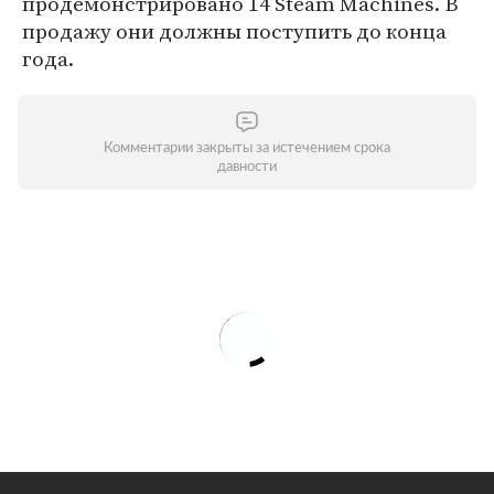
продемонстрировано 14 Steam Machines. В
продажу они должны поступить до конца
года.
Комментарии закрыты за истечением срока
давности