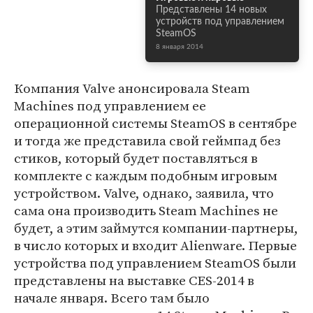
Представлены 14 новых
устройств под управлением
SteamOS
8 января 2014
Компания Valve анонсировала Steam
Machines под управлением ее
операционной системы SteamOS в сентябре
и тогда же представила свой геймпад без
стиков, который будет поставляться в
комплекте с каждым подобным игровым
устройством. Valve, однако, заявила, что
сама она производить Steam Machines не
будет, а этим займутся компании-партнеры,
в число которых и входит Alienware. Первые
устройства под управлением SteamOS были
представлены на выставке CES-2014 в
начале января. Всего там было