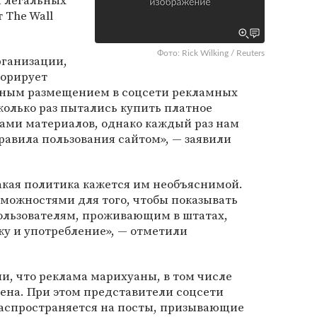
й легальных
 The Wall
Фото: Rick Wilking / Reuters
рганизации,
норирует
атным размещением в соцсети рекламных
колько раз пытались купить платное
ми материалов, однако каждый раз нам
правила пользования сайтом», — заявили
акая политика кажется им необъяснимой.
зможностями для того, чтобы показывать
ользователям, проживающим в штатах,
жу и употребление», — отметили
и, что реклама марихуаны, в том числе
щена. При этом представители соцсети
распространяется на посты, призывающие