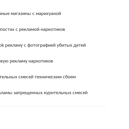
ные магазины с марихуаной
 постах с рекламой наркотиков
ok рекламу с фотографией убитых детей
вую рекламу наркотиков
ительных смесей техническим сбоем
екламы запрещенных курительных смесей