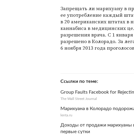
Запрещать ли марихуану в п
ее употребление каждый шта
в 20 американских штатах в 
каннабиса в медицинских це
разрешения врача. С 1 январ
разрешено в Колорадо. За ле
6 ноября 2013 года проголосо
Ссылки по теме
Group Faults Facebook for Rejecti
The Wall Street Journal
Марихуана в Колорадо подорожа
lenta.ru
Доходы от продажи марихуаны 
первые сутки