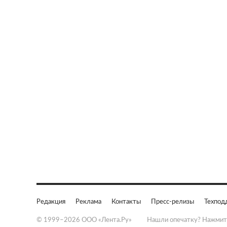
Редакция
Реклама
Контакты
Пресс-релизы
Техпод
© 1999–2026 ООО «Лента.Ру»
Нашли опечатку? Нажмит