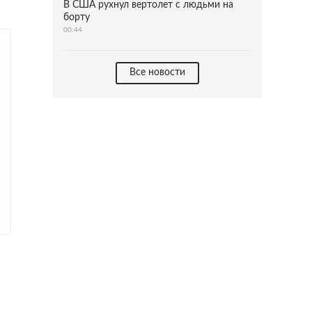
В США рухнул вертолет с людьми на
борту
00:44
Все новости