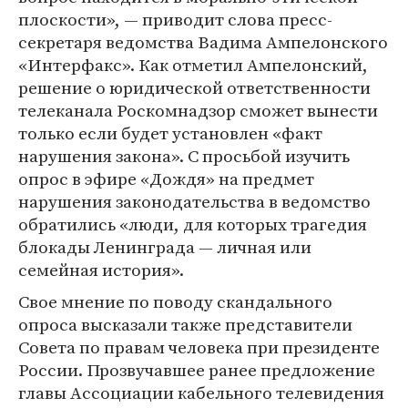
плоскости», — приводит слова пресс-
секретаря ведомства Вадима Ампелонского
«Интерфакс». Как отметил Ампелонский,
решение о юридической ответственности
телеканала Роскомнадзор сможет вынести
только если будет установлен «факт
нарушения закона». С просьбой изучить
опрос в эфире «Дождя» на предмет
нарушения законодательства в ведомство
обратились «люди, для которых трагедия
блокады Ленинграда — личная или
семейная история».
Свое мнение по поводу скандального
опроса высказали также представители
Совета по правам человека при президенте
России. Прозвучавшее ранее предложение
главы Ассоциации кабельного телевидения