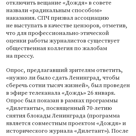
отключить вещание «Дождя» в совете
назвали «радикальным способом»
наказания. СПЧ призвал ассоциацию
не выступать в качестве цензоров, отметив,
что для профессионально-этической
оценки работы журналистов существует
общественная коллегия по жалобам
на прессу.
Опрос, предлагавший зрителям ответить,
«нужно ли было сдать Ленинград, чтобы
сберечь сотни тысяч жизней», был проведен
в эфире телеканала «Дождь» 26 января.
Опрос был показан в рамках программы
«Дилетанты», посвященный 70-летию
снятия блокады Ленинграда (программа
является совместным проектом «Дождя» и
исторического журнала «Дилетант»). После