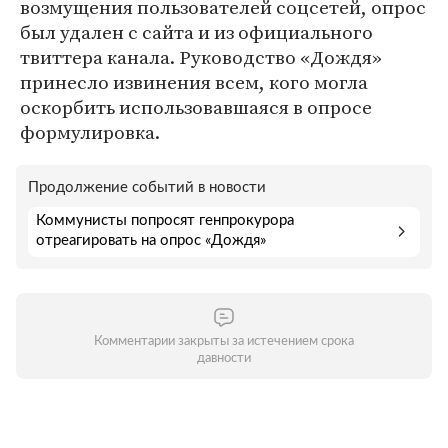
возмущения пользователей соцсетей, опрос
был удален с сайта и из официального
твиттера канала. Руководство «Дождя»
принесло извинения всем, кого могла
оскорбить использовавшаяся в опросе
формулировка.
Продолжение событий в новости
Коммунисты попросят генпрокурора
отреагировать на опрос «Дождя»
Комментарии закрыты за истечением срока
давности