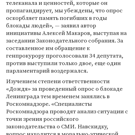
телеканала и ценностей, которые он
пропагандирует, мы убеждены, что опрос
оскорбляет память погибших в годы
блокады людей», — заявил автор
инициативы Алексей Макаров, выступая на
заседании Законодательного собрания. За
составленное им обращение к
генпрокурору проголосовали 34 депутата,
против выступили только двое, еще один
парламентарий воздержался.
Изучением степени ответственности
«Дождя» за проведенный опрос о блокаде
Ленинграда тем временем занялись в
Роскомнадзоре. «Специалисты
Роскомнадзора проводят анализ ситуации с
точки зрения российского
законодательства о СМИ. Навскидку,
вопрос находится в морально-этической