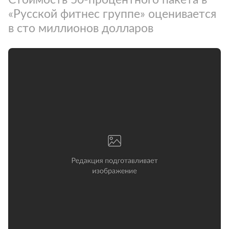
«Русской фитнес группе» оценивается
в сто миллионов долларов