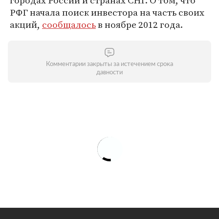
городах России и странах СНГ. О том, что
РФГ начала поиск инвестора на часть своих
акций,
сообщалось
в ноябре 2012 года.
Комментарии закрыты за истечением срока
давности