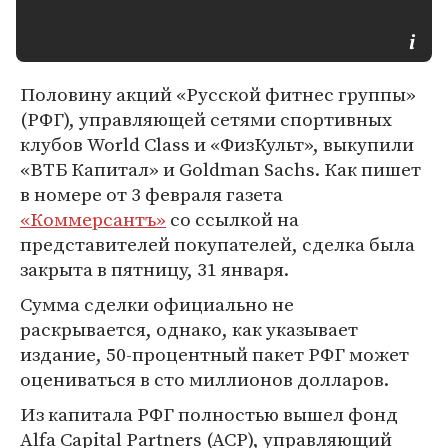
Половину акций «Русской фитнес группы»
(РФГ), управляющей сетями спортивных
клубов World Class и «ФизКульт», выкупили
«ВТБ Капитал» и Goldman Sachs. Как пишет
в номере от 3 февраля газета
«Коммерсантъ»
со ссылкой на
представителей покупателей, сделка была
закрыта в пятницу, 31 января.
Сумма сделки официально не
раскрывается, однако, как указывает
издание, 50-процентный пакет РФГ может
оцениваться в сто миллионов долларов.
Из капитала РФГ полностью вышел фонд
Alfa Capital Partners (ACP), управляющий