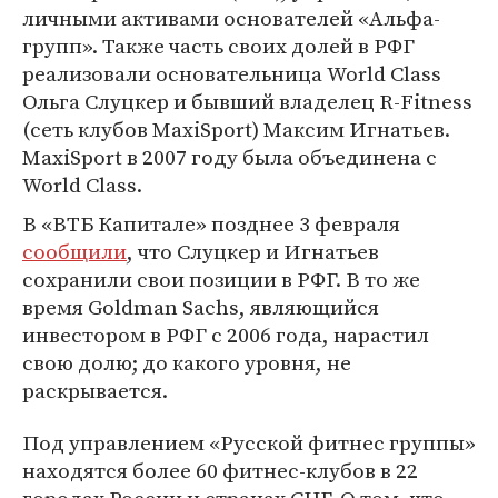
личными активами основателей «Альфа-
групп». Также часть своих долей в РФГ
реализовали основательница World Class
Ольга Слуцкер и бывший владелец R-Fitness
(сеть клубов MaxiSport) Максим Игнатьев.
MaxiSport в 2007 году была объединена с
World Class.
В «ВТБ Капитале» позднее 3 февраля
сообщили
, что Слуцкер и Игнатьев
сохранили свои позиции в РФГ. В то же
время Goldman Sachs, являющийся
инвестором в РФГ с 2006 года, нарастил
свою долю; до какого уровня, не
раскрывается.
Под управлением «Русской фитнес группы»
находятся более 60 фитнес-клубов в 22