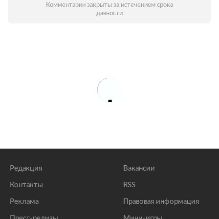
Комментарии закрыты за истечением срока
давности
Редакция
Вакансии
Контакты
RSS
Реклама
Правовая информация
Пресс-релизы
Мини-игры