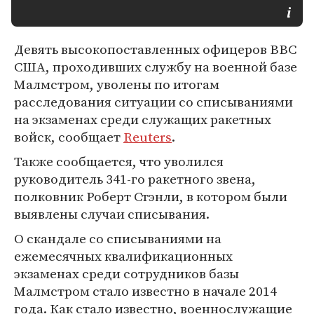
Девять высокопоставленных офицеров ВВС
США, проходивших службу на военной базе
Малмстром, уволены по итогам
расследования ситуации со списываниями
на экзаменах среди служащих ракетных
войск, сообщает
Reuters
.
Также сообщается, что уволился
руководитель 341-го ракетного звена,
полковник Роберт Стэнли, в котором были
выявлены случаи списывания.
О скандале со списываниями на
ежемесячных квалификационных
экзаменах среди сотрудников базы
Малмстром стало известно в начале 2014
года. Как стало известно, военнослужащие