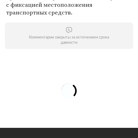
с фиксацией местоположения
транспортных средств.
Комментарии закрыты за истечением срока
давности