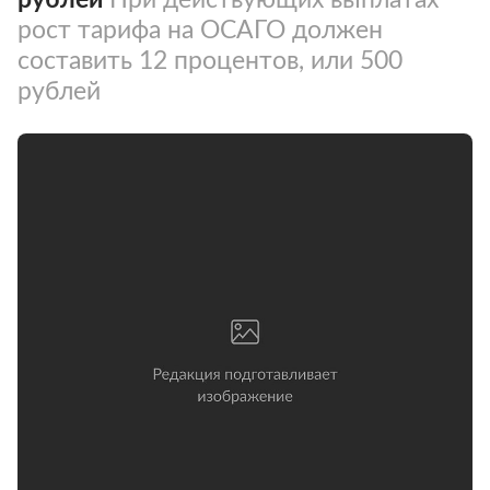
рост тарифа на ОСАГО должен
составить 12 процентов, или 500
рублей